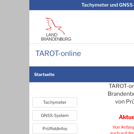
Tachymeter und GNSS-
TAROT-online
Startseite
TAROT-onl
Brandenbu
von Pr
Aktue
Von Anfang
auch auf de