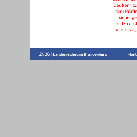
Das kann zu
dem Prüffe
sicher ge
nutzbar is
raumbezug@
2026 |
Landesregierung Brandenburg
Kont